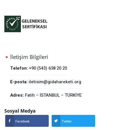
İletişim Bilgileri
Telefon:
+90 (543) 638 20 20
E-posta:
iletisim@gidahareketi.org
Adres:
Fatih – İSTANBUL – TÜRKİYE
Sosyal Medya
Facebook
Twitter