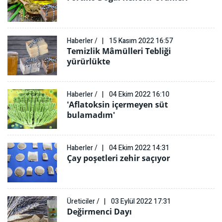
Haberler /
15 Kasım 2022 16:57
Temizlik Mâmülleri Tebliği
yürürlükte
Haberler /
04 Ekim 2022 16:10
'Aflatoksin içermeyen süt
bulamadım'
Haberler /
04 Ekim 2022 14:31
Çay poşetleri zehir saçıyor
Üreticiler /
03 Eylül 2022 17:31
Değirmenci Dayı