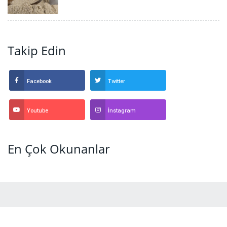
Takip Edin
Facebook
Twitter
Youtube
İnstagram
En Çok Okunanlar