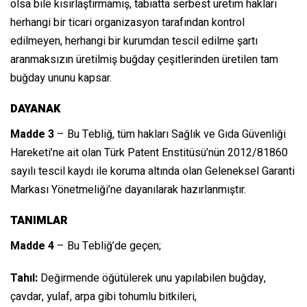
olsa bile kısırlaştırmamış, tabiatta serbest üretim hakları
herhangi bir ticari organizasyon tarafından kontrol
edilmeyen, herhangi bir kurumdan tescil edilme şartı
aranmaksızın üretilmiş buğday çeşitlerinden üretilen tam
buğday ununu kapsar.
DAYANAK
Madde 3
– Bu Tebliğ, tüm hakları Sağlık ve Gıda Güvenliği
Hareketi’ne ait olan Türk Patent Enstitüsü’nün 2012/81860
sayılı tescil kaydı ile koruma altında olan Geleneksel Garanti
Markası Yönetmeliği’ne dayanılarak hazırlanmıştır.
TANIMLAR
Madde 4
– Bu Tebliğ’de geçen;
Tahıl:
Değirmende öğütülerek unu yapılabilen buğday,
çavdar, yulaf, arpa gibi tohumlu bitkileri,