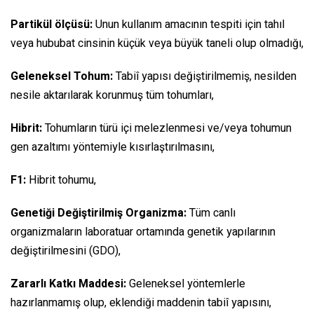
Partikül ölçüsü:
Unun kullanım amacının tespiti için
tahıl
veya hububat cinsinin küçük veya büyük taneli olup olmadığı,
Geleneksel Tohum:
Tabiî yapısı değiştirilmemiş, nesilden
nesile aktarılarak korunmuş tüm tohumları,
Hibrit:
Tohumların türü içi melezlenmesi ve/veya tohumun
gen azaltımı yöntemiyle kısırlaştırılmasını,
F1:
Hibrit tohumu,
Genetiği Değiştirilmiş Organizma:
Tüm canlı
organizmaların laboratuar ortamında genetik yapılarının
değiştirilmesini (GDO),
Zararlı Katkı Maddesi:
Geleneksel yöntemlerle
hazırlanmamış olup, eklendiği maddenin tabiî yapısını,