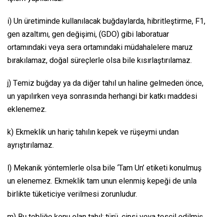
i) Un üretiminde kullanılacak buğdaylarda, hibritleştirme, F1,
gen azaltımı, gen değişimi, (GDO) gibi laboratuar
ortamındaki veya sera ortamındaki müdahalelere maruz
bırakılamaz, doğal süreçlerle olsa bile kısırlaştırılamaz.
j) Temiz buğday ya da diğer tahıl un haline gelmeden önce,
un yapılırken veya sonrasında herhangi bir katkı maddesi
eklenemez.
k) Ekmeklik un hariç tahılın kepek ve rüşeymi undan
ayrıştırılamaz.
l) Mekanik yöntemlerle olsa bile ‘Tam Un’ etiketi konulmuş
un elenemez. Ekmeklik tam unun elenmiş kepeği de unla
birlikte tüketiciye verilmesi zorunludur.