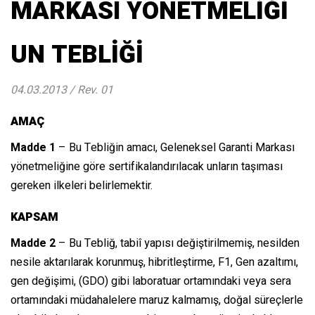
MARKASI YÖNETMELİĞİ
UN TEBLİĞİ
04.03.2013 / Rev. 01
AMAÇ
Madde 1
– Bu Tebliğin amacı, Geleneksel Garanti Markası
yönetmeliğine göre sertifikalandırılacak unların taşıması
gereken ilkeleri belirlemektir.
KAPSAM
Madde 2
– Bu Tebliğ, tabiî yapısı değiştirilmemiş, nesilden
nesile aktarılarak korunmuş, hibritleştirme, F1, Gen azaltımı,
gen değişimi, (GDO) gibi laboratuar ortamındaki veya sera
ortamındaki müdahalelere maruz kalmamış, doğal süreçlerle