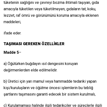
tüketenin sağlığını ve çevreyi bozma ihtimali taşıyan, gıda
amacıyla tüketilen veya tüketilmeyen, gıdaların tat, koku,
lezzet, raf ömrü ve görünümünü koruma amacıyla eklenen
maddeleri,
ifade eder.
TAŞIMASI GEREKEN ÖZELLİKLER
Madde 5
–
a) Öğütürken buğdayın ısıl dengesini koruyan
değirmenlerden elde edilmelidir.
b) Üretici için yarı mamul veya hammadde tedariki yapan
kişi/kuruluşların ve öğütme öncesi işlemlerin bu tebliğ
şartlarını taşımasını garanti edecek bir sistem kurulmalı,
c) Kurulamaması halinde ilgili tedarikçiler ve süreçlerle ilgili