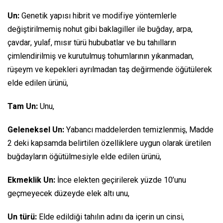
Un:
Genetik yapısı hibrit ve modifiye yöntemlerle
değiştirilmemiş nohut gibi baklagiller ile buğday, arpa,
çavdar, yulaf, mısır türü hububatlar ve bu tahılların
çimlendirilmiş ve kurutulmuş tohumlarının yıkanmadan,
rüşeym ve kepekleri ayrılmadan taş değirmende öğütülerek
elde edilen ürünü,
Tam Un:
Unu,
Geleneksel Un:
Yabancı maddelerden temizlenmiş, Madde
2 deki kapsamda belirtilen özelliklere uygun olarak üretilen
buğdayların öğütülmesiyle elde edilen ürünü,
Ekmeklik Un:
İnce elekten geçirilerek yüzde 10’unu
geçmeyecek düzeyde elek altı unu,
Un türü:
Elde edildiği tahılın adını da içerin un cinsi,