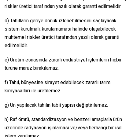
riskler üretici tarafından yazılı olarak garanti edilmelidir.
d) Tahılların geriye dönük izlenebilmesini sağlayacak
sistem kurulmalı, kurulamaması halinde oluşabilecek
muhtemel riskler üretici tarafından yazılı olarak garanti
edilmelidir.
e) Üretim esnasında zararlı endüstriyel işlemlerin hiçbir
türüne maruz bırakılamaz.
f) Tahıl, bünyesine sirayet edebilecek zararlı tarım
kimyasalları ile üretilemez.
g) Un yapılacak tahılın tabiî yapısı değiştirilemez.
h) Raf ömrü, standardizasyon ve benzeri amaçlarla ürün
üzerinde radyasyon ışınlaması ve/veya herhangi bir ısıl
işlem yapılamaz.